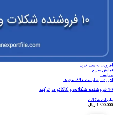
افزودن به سبد خرید
نمایش سریع
مقایسه
افزودن به لیست علاقمندی ها
10 فروشنده شکلات و کاکائو در ترکیه
واردات شکلات
1.800.000
ریال