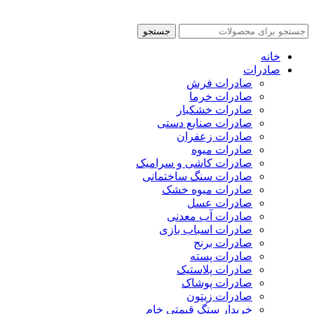
sitemap
جستجو
خانه
صادرات
صادرات فرش
صادرات خرما
صادرات خشکبار
صادرات صنایع دستی
صادرات زعفران
صادرات میوه
صادرات کاشی و سرامیک
صادرات سنگ ساختمانی
صادرات میوه خشک
صادرات عسل
صادرات آب معدنی
صادرات اسباب بازی
صادرات برنج
صادرات پسته
صادرات پلاستیک
صادرات پوشاک
صادرات زیتون
خریدار سنگ قیمتی خام