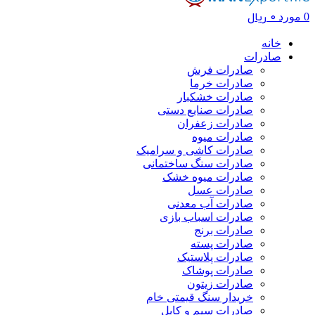
0
ریال
0
مورد
خانه
صادرات
صادرات فرش
صادرات خرما
صادرات خشکبار
صادرات صنایع دستی
صادرات زعفران
صادرات میوه
صادرات کاشی و سرامیک
صادرات سنگ ساختمانی
صادرات میوه خشک
صادرات عسل
صادرات آب معدنی
صادرات اسباب بازی
صادرات برنج
صادرات پسته
صادرات پلاستیک
صادرات پوشاک
صادرات زیتون
خریدار سنگ قیمتی خام
صادرات سیم و کابل