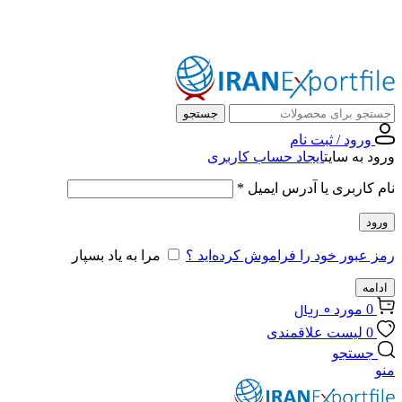
مرکز جهانی صادرات، همراه همیشگی شماست …
جستجو
ورود / ثبت نام
ورود به سایت
ایجاد حساب کاربری
نام کاربری یا آدرس ایمیل
*
ورود
رمز عبور خود را فراموش کرده‌اید ؟
مرا به یاد بسپار
ادامه
0
ریال
0
مورد
0
لیست علاقمندی
جستجو
منو