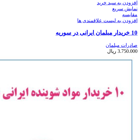
افزودن به سبد خرید
نمایش سریع
مقایسه
افزودن به لیست علاقمندی ها
10 خریدار مبلمان ایرانی در سوریه
صادرات مبلمان
3.750.000
ریال