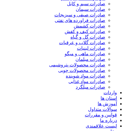
صادرات سیم و کابل
صادرات سیمان
صادرات صیفی و سبزیجات
صادرات فراورده های نفتی
صادرات کشمش
صادرات کیف و کفش
صادرات گل و گیاه
صادرات گلاب و عرقیات
صادرات لبنیات
صادرات ماهی و میگو
صادرات مبلمان
صادرات محصولات پتروشیمی
صادرات محصولات چوبی
صادرات مواد شوینده
صادرات مواد غذایی
صادرات میلگرد
واردات
استان ها
آموزش ها
سوالات متداول
قوانین و مقررات
درباره ما
لیست علاقمندی