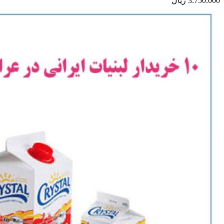
3.750.000
ریال