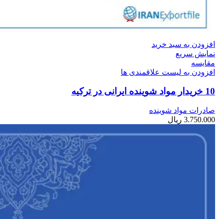
افزودن به سبد خرید
نمایش سریع
مقایسه
افزودن به لیست علاقمندی ها
10 خریدار مواد شوینده ایرانی در ترکیه
صادرات مواد شوینده
3.750.000
ریال