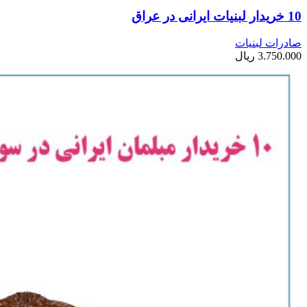
10 خریدار لبنیات ایرانی در عراق
صادرات لبنیات
3.750.000
ریال