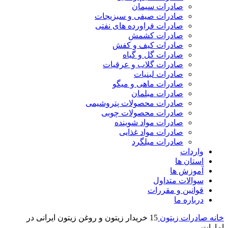
صادرات سیمان
صادرات صیفی و سبزیجات
صادرات فراورده های نفتی
صادرات کشمش
صادرات کیف و کفش
صادرات گل و گیاه
صادرات گلاب و عرقیات
صادرات لبنیات
صادرات ماهی و میگو
صادرات مبلمان
صادرات محصولات پتروشیمی
صادرات محصولات چوبی
صادرات مواد شوینده
صادرات مواد غذایی
صادرات میلگرد
واردات
استان ها
آموزش ها
سوالات متداول
قوانین و مقررات
درباره ما
خانه
صادرات زیتون
15 خریدار زیتون و روغن زیتون ایرانی در
امارات