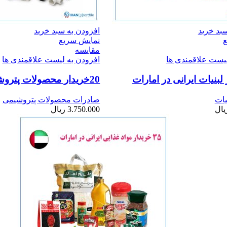
بد خرید
افزودن به سبد خرید
ع
نمایش سریع
مقایسه
لیست علاقمندی ها
افزودن به لیست علاقمندی ها
20خریدار محصولات پتروشیمی در امارات
یات
صادرات محصولات پتروشیمی
یال
3.750.000
ریال