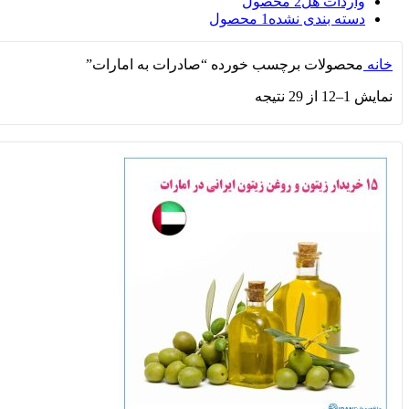
واردات هل
2 محصول
دسته بندی نشده
1 محصول
خانه
محصولات برچسب خورده “صادرات به امارات”
نمایش 1–12 از 29 نتیجه