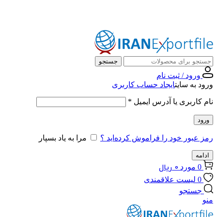
مرکز جهانی صادرات، همراه همیشگی شماست …
جستجو
ورود / ثبت نام
ورود به سایت
ایجاد حساب کاربری
نام کاربری یا آدرس ایمیل
*
ورود
رمز عبور خود را فراموش کرده‌اید ؟
مرا به یاد بسپار
ادامه
0
ریال
0
مورد
0
لیست علاقمندی
جستجو
منو