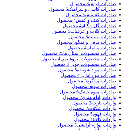
صادرات فرش
8 محصول
صادرات کاشی و سرامیک
6 محصول
صادرات کشمش
5 محصول
صادرات کیف و کفش
4 محصول
صادرات گل و گیاه
4 محصول
صادرات گلاب و عرقیات
5 محصول
صادرات لبنیات
5 محصول
صادرات ماهی و میگو
5 محصول
صادرات مبلمان
4 محصول
صادرات محصولات استان ها
25 محصول
صادرات محصولات پتروشیمی
4 محصول
صادرات محصولات چوبی
3 محصول
صادرات مواد شوینده
5 محصول
صادرات مواد غذایی
4 محصول
صادرات میلگرد
3 محصول
صادرات میوه
6 محصول
صادرات میوه خشک
6 محصول
واردات بادام هندی
2 محصول
واردات پارچه
2 محصول
واردات شکلات
2 محصول
واردات قهوه
5 محصول
واردات کالا
16 محصول
واردات لوازم آرایشی
3 محصول