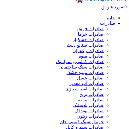
0
ریال
0
مورد
خانه
صادرات
صادرات فرش
صادرات خرما
صادرات خشکبار
صادرات صنایع دستی
صادرات زعفران
صادرات میوه
صادرات کاشی و سرامیک
صادرات سنگ ساختمانی
صادرات میوه خشک
صادرات عسل
صادرات آب معدنی
صادرات اسباب بازی
صادرات برنج
صادرات پسته
صادرات پلاستیک
صادرات پوشاک
صادرات زیتون
خریدار سنگ قیمتی خام
صادرات سیم و کابل