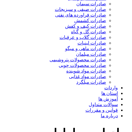
صادرات سیمان
صادرات صیفی و سبزیجات
صادرات فراورده های نفتی
صادرات کشمش
صادرات کیف و کفش
صادرات گل و گیاه
صادرات گلاب و عرقیات
صادرات لبنیات
صادرات ماهی و میگو
صادرات مبلمان
صادرات محصولات پتروشیمی
صادرات محصولات چوبی
صادرات مواد شوینده
صادرات مواد غذایی
صادرات میلگرد
واردات
استان ها
آموزش ها
سوالات متداول
قوانین و مقررات
درباره ما