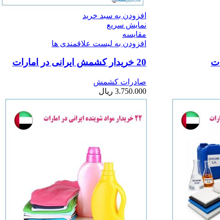
افزودن به سبد خرید
نمایش سریع
مقایسه
افزودن به لیست علاقمندی ها
20 خریدار کشمش ایرانی در امارات
صادرات کشمش
3.750.000
ریال