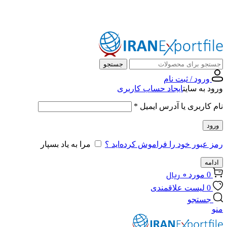
مرکز جهانی صادرات، همراه همیشگی شماست …
جستجو
ورود / ثبت نام
ورود به سایت
ایجاد حساب کاربری
نام کاربری یا آدرس ایمیل
*
ورود
رمز عبور خود را فراموش کرده‌اید ؟
مرا به یاد بسپار
ادامه
0
ریال
0
مورد
0
لیست علاقمندی
جستجو
منو