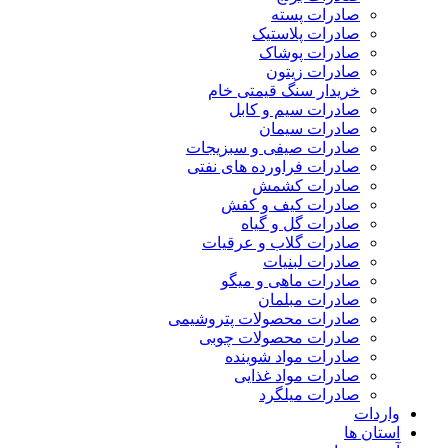
صادرات پسته
صادرات پلاستیک
صادرات پوشاک
صادرات زیتون
خریدار سنگ قیمتی خام
صادرات سیم و کابل
صادرات سیمان
صادرات صیفی و سبزیجات
صادرات فراورده های نفتی
صادرات کشمش
صادرات کیف و کفش
صادرات گل و گیاه
صادرات گلاب و عرقیات
صادرات لبنیات
صادرات ماهی و میگو
صادرات مبلمان
صادرات محصولات پتروشیمی
صادرات محصولات چوبی
صادرات مواد شوینده
صادرات مواد غذایی
صادرات میلگرد
واردات
استان ها