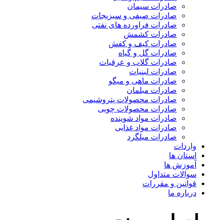
صادرات سیمان
صادرات صیفی و سبزیجات
صادرات فراورده های نفتی
صادرات کشمش
صادرات کیف و کفش
صادرات گل و گیاه
صادرات گلاب و عرقیات
صادرات لبنیات
صادرات ماهی و میگو
صادرات مبلمان
صادرات محصولات پتروشیمی
صادرات محصولات چوبی
صادرات مواد شوینده
صادرات مواد غذایی
صادرات میلگرد
واردات
استان ها
آموزش ها
سوالات متداول
قوانین و مقررات
درباره ما