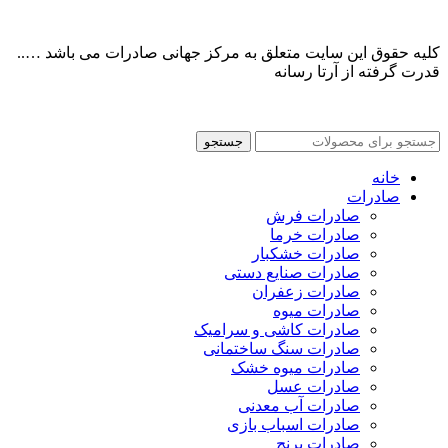
منبع سایت
کلیه حقوق این سایت متعلق به مرکز جهانی صادرات می باشد …..
قدرت گرفته از آرتا رسانه
sitemap
جستجو
خانه
صادرات
صادرات فرش
صادرات خرما
صادرات خشکبار
صادرات صنایع دستی
صادرات زعفران
صادرات میوه
صادرات کاشی و سرامیک
صادرات سنگ ساختمانی
صادرات میوه خشک
صادرات عسل
صادرات آب معدنی
صادرات اسباب بازی
صادرات برنج