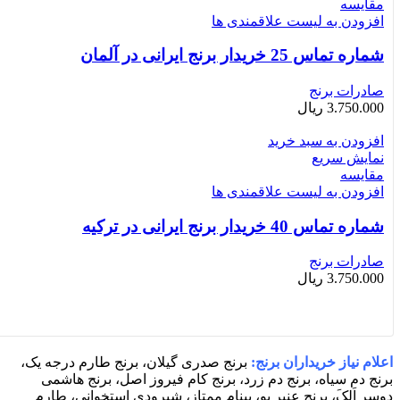
مقایسه
افزودن به لیست علاقمندی ها
شماره تماس 25 خریدار برنج ایرانی در آلمان
صادرات برنج
3.750.000
ریال
افزودن به سبد خرید
نمایش سریع
مقایسه
افزودن به لیست علاقمندی ها
شماره تماس 40 خریدار برنج ایرانی در ترکیه
صادرات برنج
3.750.000
ریال
اعلام نیاز خریداران برنج:
برنج صدری گیلان، برنج طارم درجه یک،
برنج دم سیاه، برنج دم زرد، برنج کام فیروز اصل، برنج هاشمی
دوسر اَلکَ، برنج عنبر بو، بینام ممتاز، شیرودی استخوانی، طارم