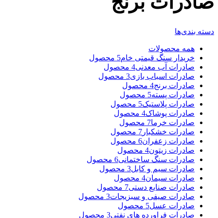
صادرات برنج
دسته بندی‌ها
همه
محصولات
خریدار سنگ قیمتی خام
5 محصول
صادرات آب معدنی
4 محصول
صادرات اسباب بازی
3 محصول
صادرات برنج
4 محصول
صادرات پسته
5 محصول
صادرات پلاستیک
5 محصول
صادرات پوشاک
4 محصول
صادرات خرما
7 محصول
صادرات خشکبار
7 محصول
صادرات زعفران
6 محصول
صادرات زیتون
4 محصول
صادرات سنگ ساختمانی
6 محصول
صادرات سیم و کابل
3 محصول
صادرات سیمان
4 محصول
صادرات صنایع دستی
7 محصول
صادرات صیفی و سبزیجات
3 محصول
صادرات عسل
5 محصول
صادرات فراورده های نفتی
3 محصول