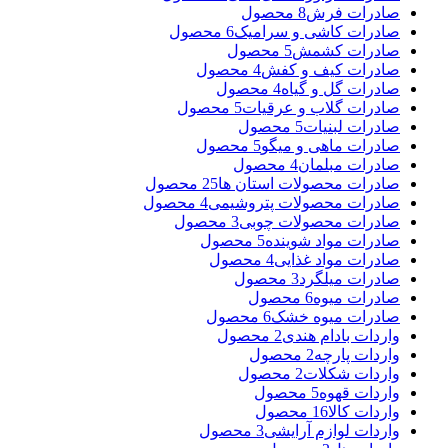
صادرات فرش
8 محصول
صادرات کاشی و سرامیک
6 محصول
صادرات کشمش
5 محصول
صادرات کیف و کفش
4 محصول
صادرات گل و گیاه
4 محصول
صادرات گلاب و عرقیات
5 محصول
صادرات لبنیات
5 محصول
صادرات ماهی و میگو
5 محصول
صادرات مبلمان
4 محصول
صادرات محصولات استان ها
25 محصول
صادرات محصولات پتروشیمی
4 محصول
صادرات محصولات چوبی
3 محصول
صادرات مواد شوینده
5 محصول
صادرات مواد غذایی
4 محصول
صادرات میلگرد
3 محصول
صادرات میوه
6 محصول
صادرات میوه خشک
6 محصول
واردات بادام هندی
2 محصول
واردات پارچه
2 محصول
واردات شکلات
2 محصول
واردات قهوه
5 محصول
واردات کالا
16 محصول
واردات لوازم آرایشی
3 محصول