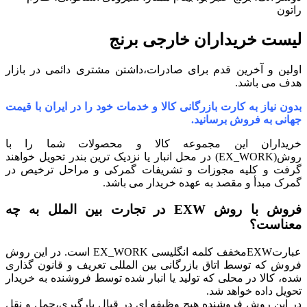
راتون
لیست خریداران خارجی برنج
اولین و آخرین قدم برای صادرات،داشتن مشتری دائمی در بازار
هدف می باشد.
بدون نیاز به کارت بازرگانی کالا و خدمات خود را در ایران با قیمت
جهانی به فروش برسانید.
خریداران این مجموعه کالا و محصولات شما را با
روش(EX_WORK) در محل انبار یا نزدیک ترین بندر تحویل خواهند
گرفت و کلیه مجوزات و تشریفات گمرکی و مراحل ترخیص در
گمرک مبدأ و مقصد به عهده خریدار می باشد.
فروش با روش EXW در تجارت بین الملل به چه
معناست؟
عبارتEXWمخفف کلمه انگلیسی EX_WORK است. در این روش
فروش که توسط اتاق بازرگانی بین المللی تعریف و قانون گذاری
شده، کالا در محلی که تولید یا انبار شده توسط فروشنده به خریدار
تحویل داده خواهد شد.
در این روش فروشنده هیچ وظیفه ای در قبال بارگیری،حمل و نقل