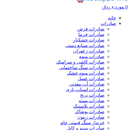
0
ریال
0
مورد
خانه
صادرات
صادرات فرش
صادرات خرما
صادرات خشکبار
صادرات صنایع دستی
صادرات زعفران
صادرات میوه
صادرات کاشی و سرامیک
صادرات سنگ ساختمانی
صادرات میوه خشک
صادرات عسل
صادرات آب معدنی
صادرات اسباب بازی
صادرات برنج
صادرات پسته
صادرات پلاستیک
صادرات پوشاک
صادرات زیتون
خریدار سنگ قیمتی خام
صادرات سیم و کابل