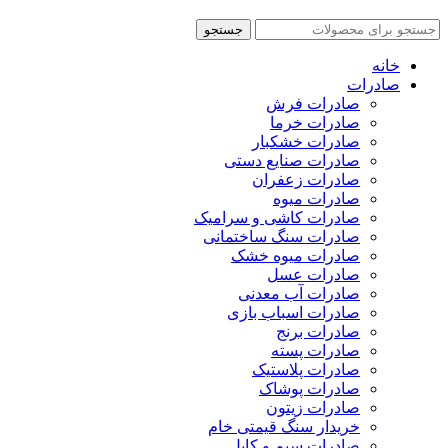
جستجو
خانه
صادرات
صادرات فرش
صادرات خرما
صادرات خشکبار
صادرات صنایع دستی
صادرات زعفران
صادرات میوه
صادرات کاشی و سرامیک
صادرات سنگ ساختمانی
صادرات میوه خشک
صادرات عسل
صادرات آب معدنی
صادرات اسباب بازی
صادرات برنج
صادرات پسته
صادرات پلاستیک
صادرات پوشاک
صادرات زیتون
خریدار سنگ قیمتی خام
صادرات سیم و کابل