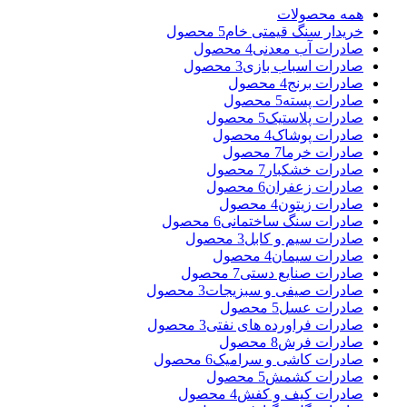
همه
محصولات
خریدار سنگ قیمتی خام
5 محصول
صادرات آب معدنی
4 محصول
صادرات اسباب بازی
3 محصول
صادرات برنج
4 محصول
صادرات پسته
5 محصول
صادرات پلاستیک
5 محصول
صادرات پوشاک
4 محصول
صادرات خرما
7 محصول
صادرات خشکبار
7 محصول
صادرات زعفران
6 محصول
صادرات زیتون
4 محصول
صادرات سنگ ساختمانی
6 محصول
صادرات سیم و کابل
3 محصول
صادرات سیمان
4 محصول
صادرات صنایع دستی
7 محصول
صادرات صیفی و سبزیجات
3 محصول
صادرات عسل
5 محصول
صادرات فراورده های نفتی
3 محصول
صادرات فرش
8 محصول
صادرات کاشی و سرامیک
6 محصول
صادرات کشمش
5 محصول
صادرات کیف و کفش
4 محصول