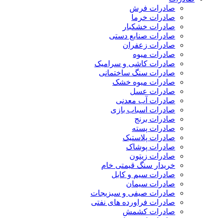
صادرات فرش
صادرات خرما
صادرات خشکبار
صادرات صنایع دستی
صادرات زعفران
صادرات میوه
صادرات کاشی و سرامیک
صادرات سنگ ساختمانی
صادرات میوه خشک
صادرات عسل
صادرات آب معدنی
صادرات اسباب بازی
صادرات برنج
صادرات پسته
صادرات پلاستیک
صادرات پوشاک
صادرات زیتون
خریدار سنگ قیمتی خام
صادرات سیم و کابل
صادرات سیمان
صادرات صیفی و سبزیجات
صادرات فراورده های نفتی
صادرات کشمش