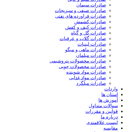
صادرات سیمان
صادرات صیفی و سبزیجات
صادرات فراورده های نفتی
صادرات کشمش
صادرات کیف و کفش
صادرات گل و گیاه
صادرات گلاب و عرقیات
صادرات لبنیات
صادرات ماهی و میگو
صادرات مبلمان
صادرات محصولات پتروشیمی
صادرات محصولات چوبی
صادرات مواد شوینده
صادرات مواد غذایی
صادرات میلگرد
واردات
استان ها
آموزش ها
سوالات متداول
قوانین و مقررات
درباره ما
لیست علاقمندی
مقایسه