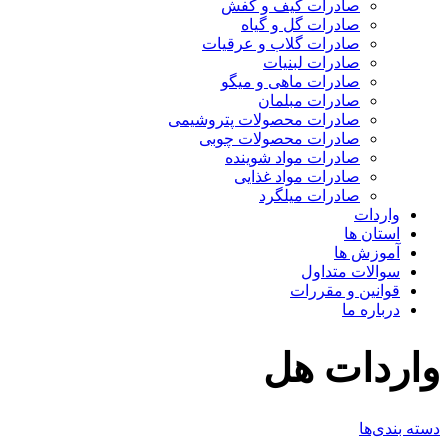
صادرات کیف و کفش
صادرات گل و گیاه
صادرات گلاب و عرقیات
صادرات لبنیات
صادرات ماهی و میگو
صادرات مبلمان
صادرات محصولات پتروشیمی
صادرات محصولات چوبی
صادرات مواد شوینده
صادرات مواد غذایی
صادرات میلگرد
واردات
استان ها
آموزش ها
سوالات متداول
قوانین و مقررات
درباره ما
واردات هل
دسته بندی‌ها