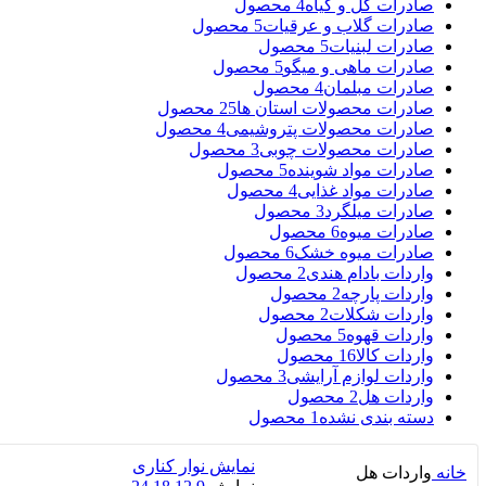
صادرات گل و گیاه
4 محصول
صادرات گلاب و عرقیات
5 محصول
صادرات لبنیات
5 محصول
صادرات ماهی و میگو
5 محصول
صادرات مبلمان
4 محصول
صادرات محصولات استان ها
25 محصول
صادرات محصولات پتروشیمی
4 محصول
صادرات محصولات چوبی
3 محصول
صادرات مواد شوینده
5 محصول
صادرات مواد غذایی
4 محصول
صادرات میلگرد
3 محصول
صادرات میوه
6 محصول
صادرات میوه خشک
6 محصول
واردات بادام هندی
2 محصول
واردات پارچه
2 محصول
واردات شکلات
2 محصول
واردات قهوه
5 محصول
واردات کالا
16 محصول
واردات لوازم آرایشی
3 محصول
واردات هل
2 محصول
دسته بندی نشده
1 محصول
نمایش نوار کناری
خانه
واردات هل